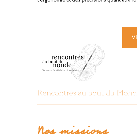
Vi
Rencontres au bout du Mond
Nos missions