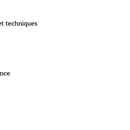
et techniques
ance