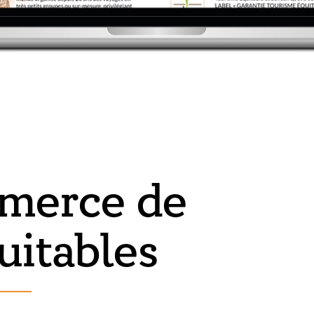
mmerce de
uitables