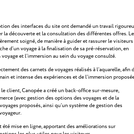
ption des interfaces du site ont demandé un travail rigoureu
ter la découverte et la consultation des différentes offres. Le
rement soigné, de manière à guider et rassurer le visiteurs
che d’un voyage à la finalisation de sa pré-réservation, en
un voyage et l’immersion au sein du voyage consulté.
rectement des carnets de voyages réalisés à l’aquarelle, afin 
umain et intense des expériences et de l’immersion proposé
ar le client, Canopée a créé un back-office sur-mesure,
ce (avec gestion des options des voyages et de la
 voyages proposés, ainsi qu’un système de gestion des
 voyageur.
été mise en ligne, apportant des améliorations sur
ctions les plus utiles pour les visiteurs.