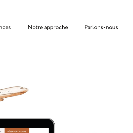
nces
Notre approche
Parlons-nous