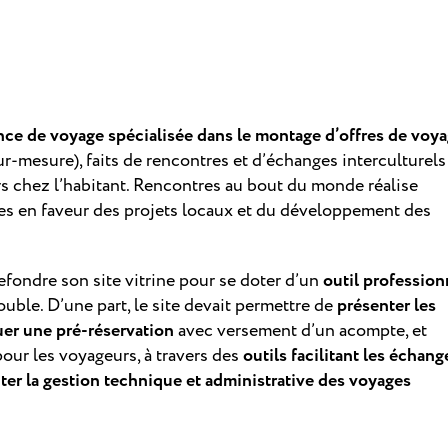
nce de voyage spécialisée dans le montage d’offres de voy
r-mesure), faits de rencontres et d’échanges interculturels
urs chez l’habitant. Rencontres au bout du monde réalise
res en faveur des projets locaux et du développement des
fondre son site vitrine pour se doter d’un
outil profession
 double. D’une part, le site devait permettre de
présenter les
uer une pré-réservation
avec versement d’un acompte, et
pour les voyageurs, à travers des
outils facilitant les échang
liter la gestion technique et administrative des voyages