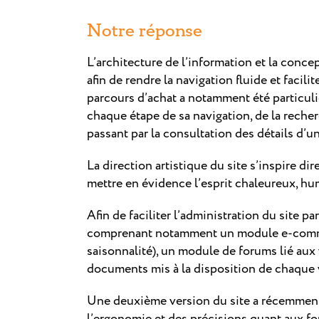
Notre réponse
L’architecture de l’information et la conce
afin de rendre la navigation fluide et facili
parcours d’achat a notamment été particuliè
chaque étape de sa navigation, de la recher
passant par la consultation des détails d’
La direction artistique du site s’inspire di
mettre en évidence l’esprit chaleureux, h
Afin de faciliter l’administration du site p
comprenant notamment un module e-commer
saisonnalité), un module de forums lié aux
documents mis à la disposition de chaque
Une deuxième version du site a récemment 
l’ergonomie et des précisions quant aux fon