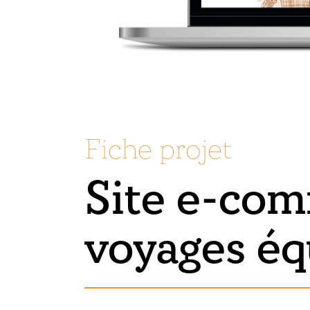
Fiche projet
Site e-co
voyages éq