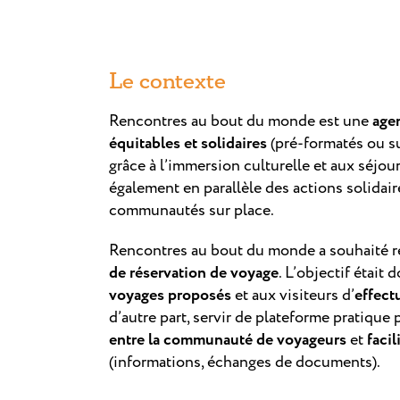
Le c
ontexte
Rencontres au bout du monde est une
age
équitables et solidaires
(pré-formatés ou su
grâce à l’immersion culturelle et aux séjo
également en parallèle des actions solidai
communautés sur place.
Rencontres au bout du monde a souhaité re
de réservation de voyage
. L’objectif était
voyages proposés
et aux visiteurs d’
effect
d’autre part, servir de plateforme pratique 
entre la communauté de voyageurs
et
faci
(informations, échanges de documents).