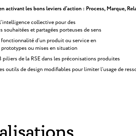
n activant les bons leviers d’action :
Process, Marque, Rel
’intelligence collective pour des
s souhaitées et partagées porteuses de sens
 fonctionnalité d’un produit ou service en
s prototypes ou mises en situation
 3 piliers de la RSE dans les préconisations produites
s outils de design modifiables pour limiter l’usage de res
alisations