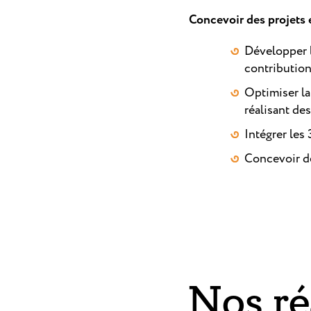
Concevoir des projets e
Développer l
contribution
Optimiser la
réalisant de
Intégrer les
Concevoir de
Nos ré