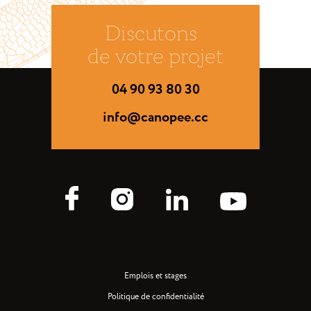
Discutons
de votre projet
04 90 93 80 30
info@canopee.cc
Emplois et stages
Politique de confidentialité